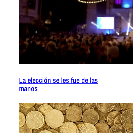
La elección se les fue de las
manos