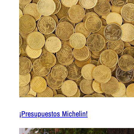
¡Presupuestos Michelin!