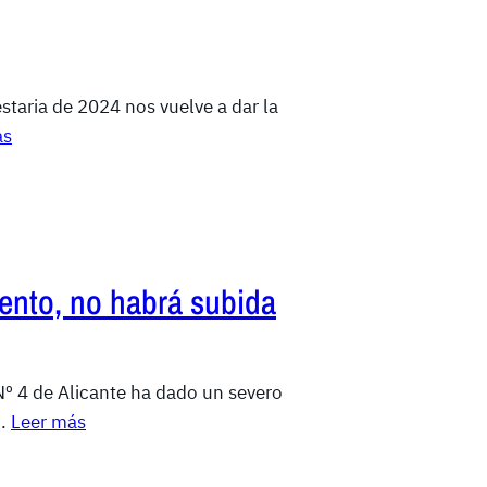
staria de 2024 nos vuelve a dar la
ás
ento, no habrá subida
º 4 de Alicante ha dado un severo
l…
Leer más