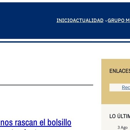
INICIO
ACTUALIDAD
GRUPO M
ENLACE
Rec
LO ÚLTI
nos rascan el bolsillo
3 Ago