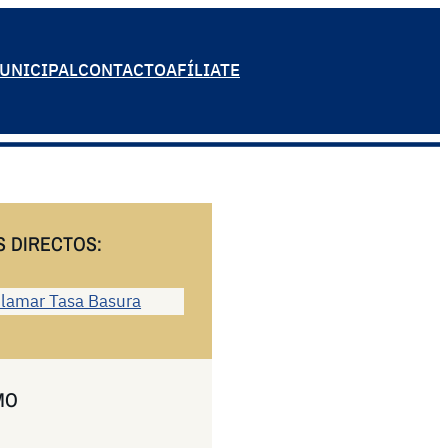
UNICIPAL
CONTACTO
AFÍLIATE
S DIRECTOS:
lamar Tasa Basura
MO