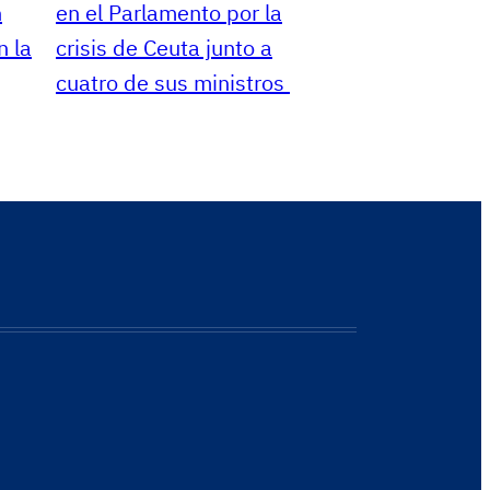
n
en el Parlamento por la
 la
crisis de Ceuta junto a
cuatro de sus ministros