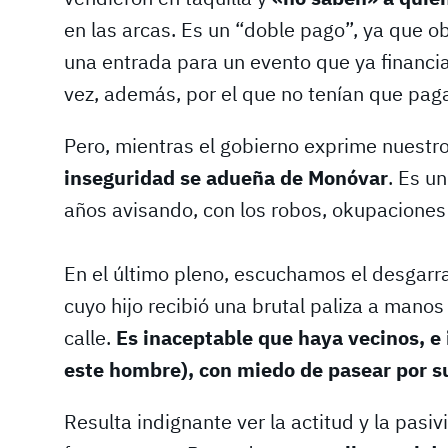
en las arcas. Es un “doble pago”, ya que o
una entrada para un evento que ya financi
vez, además, por el que no tenían que paga
Pero, mientras el gobierno exprime nuestro
inseguridad se adueña de Monóvar
. Es u
años avisando, con los robos, okupaciones 
En el último pleno, escuchamos el desgarr
cuyo hijo recibió una brutal paliza a manos
calle.
Es inaceptable que haya vecinos, e 
este hombre), con miedo de pasear por s
Resulta indignante ver la actitud y la pasiv