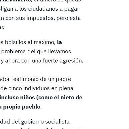
bligan a los ciudadanos a pagar
an con sus impuestos, pero esta
r.
s bolsillos al máximo,
la
n problema del que llevamos
y ahora con una fuerte agresión.
ador testimonio de un padre
 de cinco individuos en plena
incluso niños (como el nieto de
u propio pueblo
.
idad del gobierno socialista