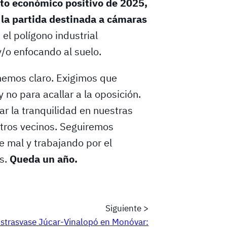
dato económico positivo de 2025,
 la partida destinada a cámaras
el polígono industrial
y/o enfocando al suelo.
nemos claro. Exigimos que
y no para acallar a la oposición.
r la tranquilidad en nuestras
stros vecinos. Seguiremos
e mal y trabajando por el
s.
Queda un año.
Siguiente >
strasvase Júcar-Vinalopó en Monóvar: