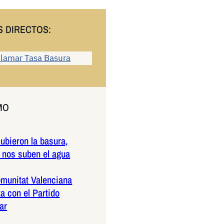
S DIRECTOS:
lamar Tasa Basura
MO
ubieron la basura,
 nos suben el agua
munitat Valenciana
a con el Partido
ar