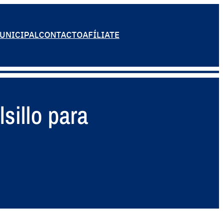
UNICIPAL
CONTACTO
AFÍLIATE
sillo para