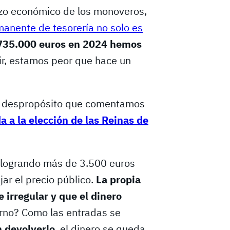
rzo económico de los monoveros,
manente de tesorería no solo es
-735.000 euros en 2024 hemos
cir, estamos peor que hace un
mo despropósito que comentamos
da a la elección de las Reinas de
, logrando más de 3.500 euros
jar el precio público.
La propia
 irregular y que el dinero
erno? Como las entradas se
 devolverlo
, el dinero se queda