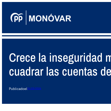
Crece la inseguridad m
cuadrar las cuentas d
Publicado
el
31/03/2026