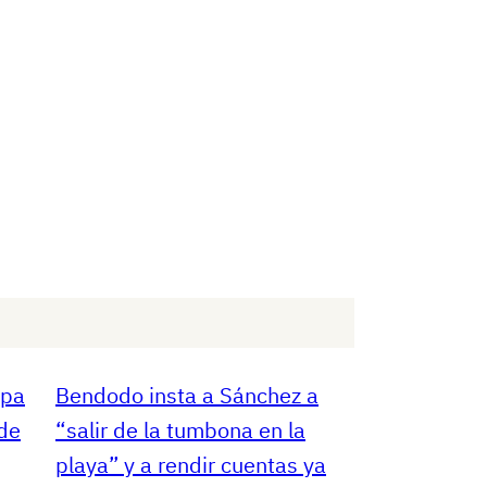
opa
Bendodo insta a Sánchez a
 de
“salir de la tumbona en la
playa” y a rendir cuentas ya