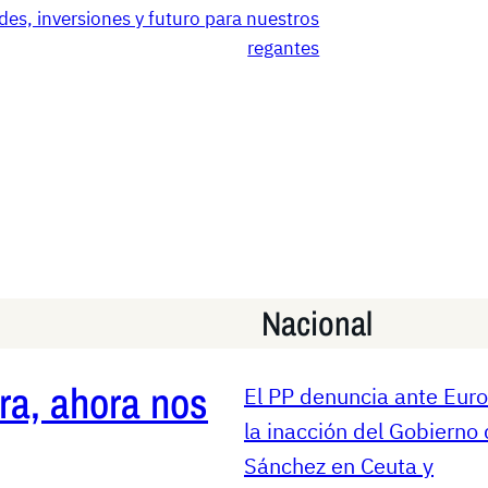
des, inversiones y futuro para nuestros
regantes
Nacional
ra, ahora nos
El PP denuncia ante Eur
la inacción del Gobierno
Sánchez en Ceuta y