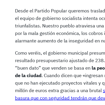
Desde el Partido Popular queremos traslad
el equipo de gobierno socialista intenta oc
triunfalistas. Nuestro pueblo atraviesa un
por la mala gestión económica, los cobros i
alarmante aumento de la inseguridad en nu
Como veréis, el gobierno municipal presum
resultado presupuestario ajustado de 238
“buen dato” que venden se basa en
la peo
de la ciudad
. Cuando dicen que «ingresan 
que no han ejecutado proyectos vitales y
millón de euros extra gracias a una brutal
basura que con seguridad tendrán que de