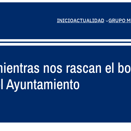
INICIO
ACTUALIDAD
GRUPO M
ientras nos rascan el bol
el Ayuntamiento