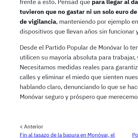
frente a esto. Pensad que
para llegar al 
tuvieron que no gastar ni un solo euro de
de vigilancia
, manteniendo por ejemplo en 
dispositivos que llevan años sin funcionar 
Desde el Partido Popular de Monóvar lo te
utilicen su mayoría absoluta para trabajar, 
Necesitamos medidas reales para garantiza
calles y eliminar el miedo que sienten nue
hablando claro, denunciando lo que se hac
Monóvar seguro y próspero que merecemo
< Anterior
Fin al tasazo de la basura en Monóvar, el
Po