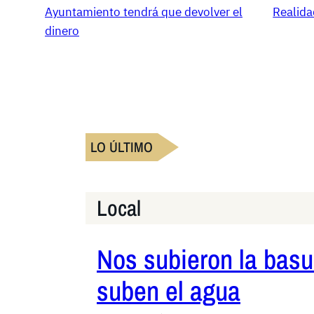
Ayuntamiento tendrá que devolver el
Realida
dinero
LO ÚLTIMO
Local
Nos subieron la basu
suben el agua