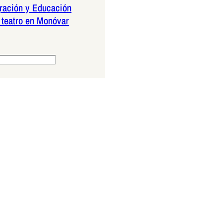
ración y Educación
teatro en Monóvar